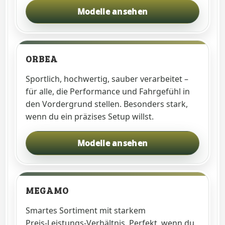
Modelle ansehen
ORBEA
Sportlich, hochwertig, sauber verarbeitet –
für alle, die Performance und Fahrgefühl in
den Vordergrund stellen. Besonders stark,
wenn du ein präzises Setup willst.
Modelle ansehen
MEGAMO
Smartes Sortiment mit starkem
Preis‑Leistungs‑Verhältnis. Perfekt, wenn du