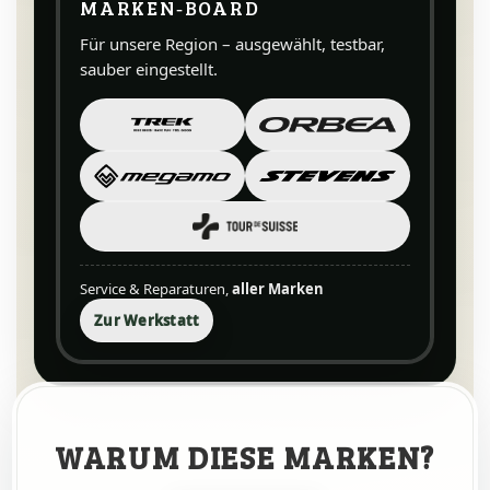
MARKEN‑BOARD
Für unsere Region – ausgewählt, testbar,
sauber eingestellt.
Service & Reparaturen,
aller Marken
Zur Werkstatt
WARUM DIESE MARKEN?