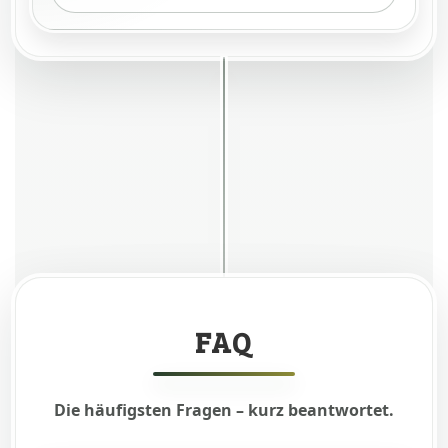
Vergleichen,
spüren,
entscheiden –
mit ehrlicher
Rückmeldung.
PROBEFAHRT
& ÜBERGABE
FAQ
Die häufigsten Fragen – kurz beantwortet.