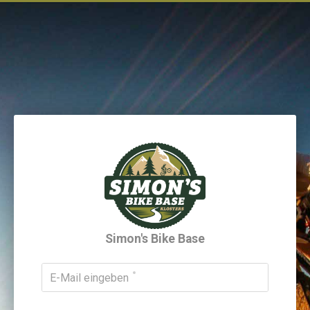
Simon's Bike Base
E-Mail eingeben