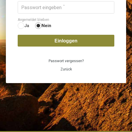
Passwort eingeben
Angemeldet bleiben
Ja
Nein
Einloggen
Passwort vergessen?
Zurück