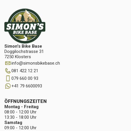
Simon's Bike Base
Doggilochstrasse 31
7250 Klosters
info
@
simonsbikebase.ch
081 422 12 21
079 660 00 93
+41 79 6600093
ÖFFNUNGSZEITEN
Montag - Freitag
08:00 - 12:00 Uhr
13:30 - 18:00 Uhr
Samstag
09:00 - 12:00 Uhr